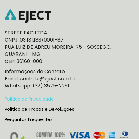
STREET FAC LTDA
CNPJ: 03.181.183/0001-87
RUA LUIZ DE ABREU MOREIRA, 75 - SOSSEGO,
GUARANI - MG
CEP: 36160-000
Informações de Contato
Email: contato@eject.com.br
Whatsapp: (32) 3575-2251
Política de Privacidade
Política de Trocas e Devoluções
Perguntas Frequentes