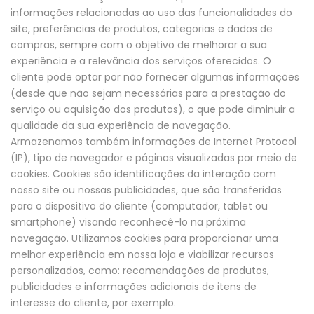
informações relacionadas ao uso das funcionalidades do
site, preferências de produtos, categorias e dados de
compras, sempre com o objetivo de melhorar a sua
experiência e a relevância dos serviços oferecidos. O
cliente pode optar por não fornecer algumas informações
(desde que não sejam necessárias para a prestação do
serviço ou aquisição dos produtos), o que pode diminuir a
qualidade da sua experiência de navegação.
Armazenamos também informações de Internet Protocol
(IP), tipo de navegador e páginas visualizadas por meio de
cookies. Cookies são identificações da interação com
nosso site ou nossas publicidades, que são transferidas
para o dispositivo do cliente (computador, tablet ou
smartphone) visando reconhecê-lo na próxima
navegação. Utilizamos cookies para proporcionar uma
melhor experiência em nossa loja e viabilizar recursos
personalizados, como: recomendações de produtos,
publicidades e informações adicionais de itens de
interesse do cliente, por exemplo.