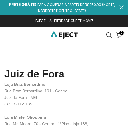
FRETE GRÁTIS
PARA COMPRAS A PARTIR DE R$250,00 (NORTE,
Ir
NORDESTE E CENTRO-OESTE)
para
o
EJECT - A LIBERDADE QUE TE MOVE!
conteúdo
0
Juiz de Fora
Loja Braz Bernardino
Rua Braz Bernardino, 191 - Centro;
Juiz de Fora - MG
(32) 3211-5135
Loja Mister Shopping
Rua Mr. Moore, 70 - Centro | 1ºPiso - loja 138;