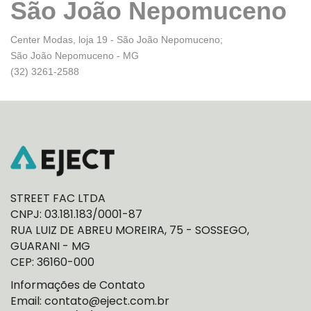
São João Nepomuceno
Center Modas, loja 19 - São João Nepomuceno;
São João Nepomuceno - MG
(32) 3261-2588
STREET FAC LTDA
CNPJ: 03.181.183/0001-87
RUA LUIZ DE ABREU MOREIRA, 75 - SOSSEGO,
GUARANI - MG
CEP: 36160-000
Informações de Contato
Email: contato@eject.com.br