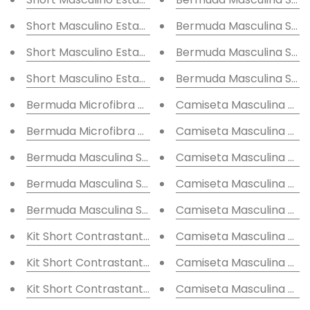
Short Masculino Estampa Listrado
Bermuda Masculina Sarja
Short Masculino Estampa Folhagem
Bermuda Masculina Sarj
Short Masculino Estampa Folhado
Bermuda Masculina Sarja
Bermuda Microfibra Arredondada Tropical
Camiseta Masculina Est
Bermuda Microfibra Arredondada Floral
Camiseta Masculina Est
Bermuda Masculina Sarja Abstrato
Camiseta Masculina Est
Bermuda Masculina Sarja Geométrico
Camiseta Masculina Est
Bermuda Masculina Sarja Florida
Camiseta Masculina Es
Kit Short Contrastante Color
Camiseta Masculina Est
Kit Short Contrastante Tons
Camiseta Masculina Est
Kit Short Contrastante Colours
Camiseta Masculina Est