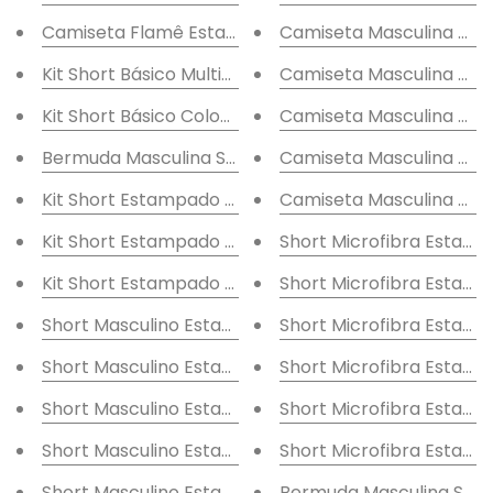
Camiseta Flamê Estampa Surf
Camiseta Masculina Es
Kit Short Básico Multicor
Camiseta Masculina Est
Kit Short Básico Colours
Camiseta Masculina Est
Bermuda Masculina Sarja Tropical
Camiseta Masculina Es
Kit Short Estampado Variados
Camiseta Masculina Es
Kit Short Estampado Sortidos
Short Microfibra Estamp
Kit Short Estampado Vários
Short Microfibra Estamp
Short Masculino Estampa Leaf
Short Microfibra Estampa
Short Masculino Estampa Folha
Short Microfibra Estam
Short Masculino Estampa Listras
Short Microfibra Estam
Short Masculino Estampa Flores
Short Microfibra Estam
Short Masculino Estampa Florais
Bermuda Masculina Sarja