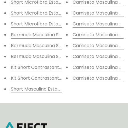
Short Microfibra Estampa Folhada
Camiseta Masculina Es
Short Microfibra Estampa Textura
Camiseta Masculina Es
Short Microfibra Estampa Flores
Camiseta Masculina Es
Bermuda Masculina Sarja Folhada
Camiseta Masculina Es
Bermuda Masculina Sarja Flowers
Camiseta Masculina Est
Bermuda Masculina Sarja Folhagem
Camiseta Masculina Est
Kit Short Contrastante Tons Variados
Camiseta Masculina Est
Kit Short Contrastante Cores Variadas
Camiseta Masculina Est
Short Masculino Estampa Tropic