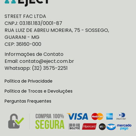
STREET FAC LTDA
CNPJ: 03.181.183/0001-87
RUA LUIZ DE ABREU MOREIRA, 75 - SOSSEGO,
GUARANI - MG
CEP: 36160-000
Informações de Contato
Email: contato@eject.com.br
Whatsapp: (32) 3575-2251
Política de Privacidade
Política de Trocas e Devoluções
Perguntas Frequentes