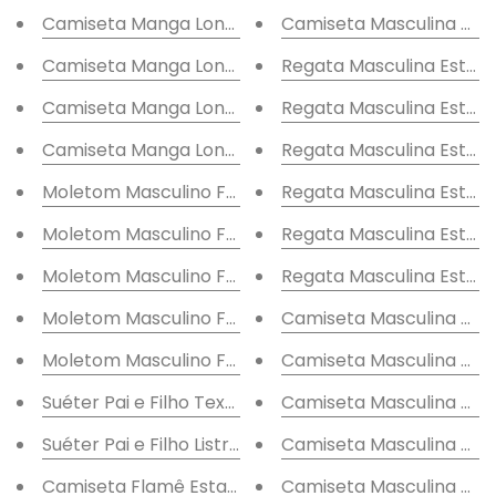
Camiseta Manga Longa Ame
Camiseta Masculina Bás
Camiseta Manga Longa Bike
Regata Masculina Esta
Camiseta Manga Longa Perfeição
Regata Masculina Esta
Camiseta Manga Longa Performance
Regata Masculina Estam
Moletom Masculino Felpado Logotipo
Regata Masculina Estam
Moletom Masculino Felpado Nature
Regata Masculina Esta
Moletom Masculino Felpado Originals
Regata Masculina Estam
Moletom Masculino Felpado Camaleão
Camiseta Masculina Es
Moletom Masculino Felpado Quadro
Camiseta Masculina Es
Suéter Pai e Filho Texturizado
Camiseta Masculina Est
Suéter Pai e Filho Listras Degradê
Camiseta Masculina Es
Camiseta Flamê Estampa Surfing
Camiseta Masculina Est