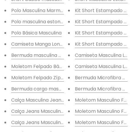
Polo Masculina Marmorizada
Kit Short Estampado Nu
Polo masculina estonada
Kit Short Estampado Var
Polo Básica Masculina
Kit Short Estampado Col
Camiseta Manga Longa
Kit Short Estampado Col
Bermuda masculina moletom mescla
Camiseta Masculina Log
Moletom Felpado Básico Mescla
Camiseta Masculina Log
Moletom Felpado Zíper Mescla
Bermuda Microfibra Arr
Bermuda cargo masculina
Bermuda Microfibra Arr
Calça Masculina Jeans Slim
Moletom Masculino Felpa
Calça Jeans Masculina Slim
Moletom Masculino Felpa
Calça Jeans Masculina Básica
Moletom Masculino Fel