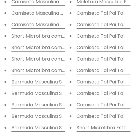
Camiseta Masculina Básica Branca
Moletom Masculino Felp
Camiseta Masculina Malha Flamê Aloha
Camiseta Tal Pai Tal Filh
Camiseta Masculina Flamê Logo
Camiseta Tal Pai Tal Filh
Short Microfibra com Elastano Textura
Camiseta Tal Pai Tal Filh
Short Microfibra com Elastano Floral
Camiseta Tal Pai Tal Filh
Short Microfibra com Elastano Folhagens
Camiseta Tal Pai Tal Fil
Short Microfibra com Elastano Folhas
Camiseta Tal Pai Tal Fil
Bermuda Masculina Sarja Folhagens
Camiseta Tal Pai Tal Filh
Bermuda Masculina Sarja Listrada
Camiseta Tal Pai Tal Filh
Bermuda Masculina Sarja Listras
Camiseta Tal Pai Tal Filh
Bermuda Masculina Sarja Folhado
Camiseta Tal Pai Tal Filh
Bermuda Masculina Sarja Listras e Folhas
Short Microfibra Estamp