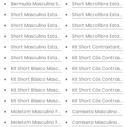
Bermuda Masculina Sarja Linhas
Short Microfibra Estam
Short Masculino Estampa Barrado
Short Microfibra Estamp
Short Masculino Estampa Tropical
Short Microfibra Estamp
Short Masculino Estampa Folhagens
Short Microfibra Estamp
Short Masculino Estampa Floral
Kit Short Contrastante 
Short Masculino Estampa Textura
Kit Short Cós Contrastan
Kit Short Básico Masculino Cores
Kit Short Cós Contrasta
Kit Short Básico Masculino Colors
Kit Short Cós Contrastan
Kit Short Básico Masculino Multicores
Kit Short Cós Contrasta
Kit Short Básico Masculino Multicolors
Kit Short Cós Contrastan
Moletom Masculino Felpado Surfriders
Camiseta Masculina Bási
Moletom Masculino Felpado Eject
Camiseta Masculina Bás